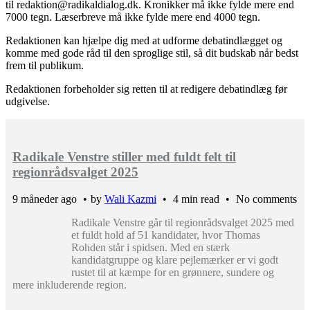
til redaktion@radikaldialog.dk. Kronikker må ikke fylde mere end
7000 tegn. Læserbreve må ikke fylde mere end 4000 tegn.
Redaktionen kan hjælpe dig med at udforme debatindlægget og
komme med gode råd til den sproglige stil, så dit budskab når bedst
frem til publikum.
Redaktionen forbeholder sig retten til at redigere debatindlæg før
udgivelse.
Radikale Venstre stiller med fuldt felt til
regionrådsvalget 2025
9 måneder ago
by
Wali Kazmi
4 min read
No comments
Radikale Venstre går til regionrådsvalget 2025 med
et fuldt hold af 51 kandidater, hvor Thomas
Rohden står i spidsen. Med en stærk
kandidatgruppe og klare pejlemærker er vi godt
rustet til at kæmpe for en grønnere, sundere og
mere inkluderende region.